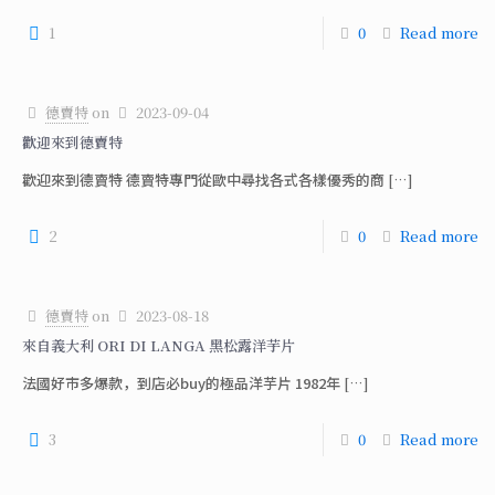
1
0
Read more
德賣特
on
2023-09-04
歡迎來到德賣特
歡迎來到德賣特 德賣特專門從歐中尋找各式各樣優秀的商
[…]
2
0
Read more
德賣特
on
2023-08-18
來自義大利 ORI DI LANGA 黑松露洋芋片
法國好市多爆款，到店必buy的極品洋芋片 1982年
[…]
3
0
Read more